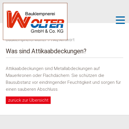
Bauklempnerei Wolter
FAQ Antwort
Was sind Attikaabdeckungen?
Attikaabdeckungen sind Metallabdeckungen auf
Mauerkronen oder Flachdächern. Sie schützen die
Bausubstanz vor eindringender Feuchtigkeit und sorgen für
einen sauberen Abschluss.
zurück zur Übersicht