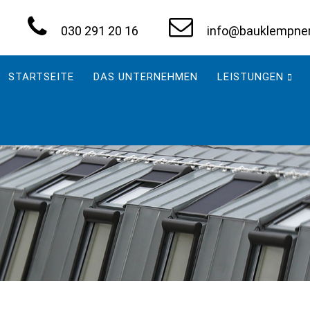
030 291 20 16
info@bauklempnere
Navigation
überspringen
STARTSEITE
DAS UNTERNEHMEN
LEISTUNGEN