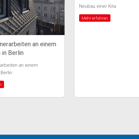
Neubau einer Kita
Mehr erfahren
Rekonstru
in Zehlen
Rekonstruktio
Mehr erfahr