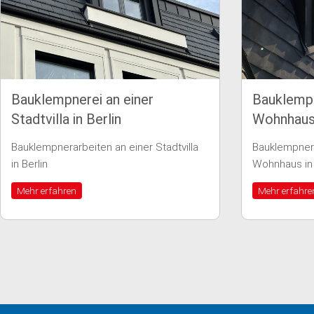
Bauklempnerarbeiten an einem
Wohnhaus in Berlin
dtvilla
Bauklempnerarbeiten an einem
Wohnhaus in Berlin
Mehr erfahren