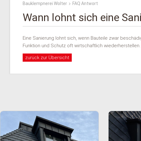
Bauklempnerei Wolter
FAQ Antwort
Wann lohnt sich eine San
Eine Sanierung lohnt sich, wenn Bauteile zwar beschädig
Funktion und Schutz oft wirtschaftlich wiederherstellen.
zurück zur Übersicht