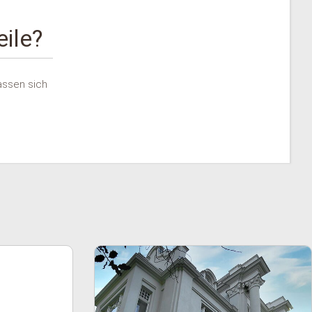
ile?
lassen sich