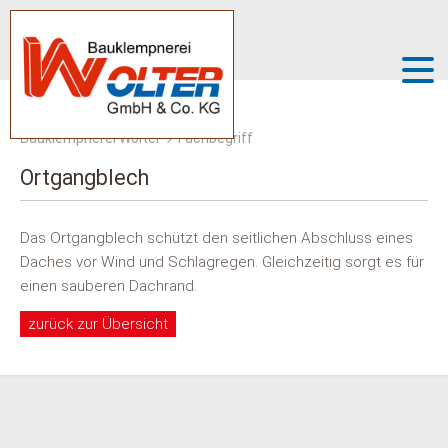
Bauklempnerei Wolter
Fachbegriff
Ortgangblech
Das Ortgangblech schützt den seitlichen Abschluss eines
Daches vor Wind und Schlagregen. Gleichzeitig sorgt es für
einen sauberen Dachrand.
zurück zur Übersicht