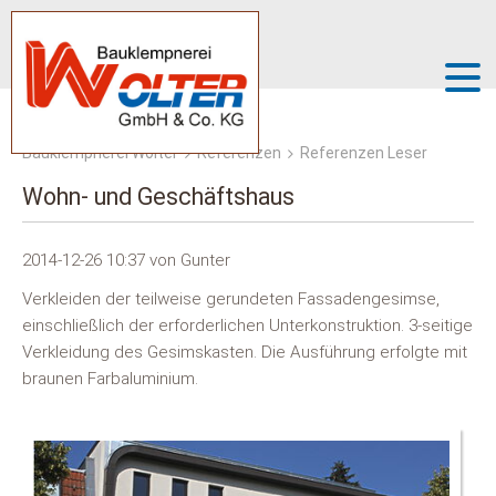
Bauklempnerei Wolter
Referenzen
Referenzen Leser
Wohn- und Geschäftshaus
2014-12-26 10:37
von Gunter
Verkleiden der teilweise gerundeten Fassadengesimse,
einschließlich der erforderlichen Unterkonstruktion. 3-seitige
Verkleidung des Gesimskasten. Die Ausführung erfolgte mit
braunen Farbaluminium.