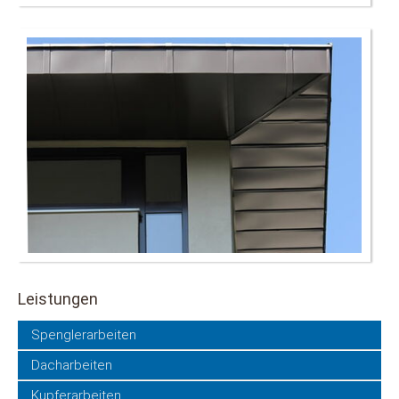
Leistungen
Navigation
Spenglerarbeiten
überspringen
Dacharbeiten
Kupferarbeiten