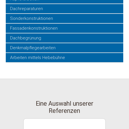
Dachreparaturen
Sonderkonstruktionen
Fassadenkonstruktionen
Dachbegrünung
Denkmalpflegearbeiten
Arbeiten mittels Hebebühne
Eine Auswahl unserer
Referenzen