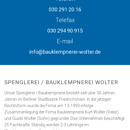
030 291 20 16
Telefax
030 294 90 915
E-mail
info@bauklempnerei-wolter.de
SPENGLEREI / BAUKLEMPNEREI WOLTER
Unser Spenglerei / Bauklempnerei besteht seit über 30 Jahren
Jahren im Berliner Stadtbezirk Friedrichshain. In der jetzigen
Rechtsform wurde die Firma am 1.5.1993 infolge
Zusammenlegung der Firma Bauklempnerei Kurt Wolter (Vater)
und Guido Wolter (Sohn) gegründet. Das Unternehmen beschäftigt
25 Fachkräfte. Ständig werden 2-3 Lehrlinge im