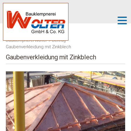
Bauklempnerei Wolter
Beitrag
Gaubenverkleidung mit Zinkblech
Gaubenverkleidung mit Zinkblech