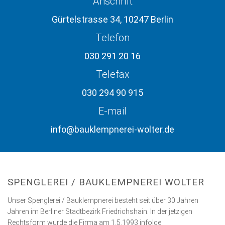
Anschrift
Gürtelstrasse 34, 10247 Berlin
Telefon
030 291 20 16
Telefax
030 294 90 915
E-mail
info@bauklempnerei-wolter.de
SPENGLEREI / BAUKLEMPNEREI WOLTER
Unser Spenglerei / Bauklempnerei besteht seit über 30 Jahren
Jahren im Berliner Stadtbezirk Friedrichshain. In der jetzigen
Rechtsform wurde die Firma am 1.5.1993 infolge