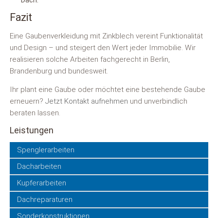
Dach.
Fazit
Eine Gaubenverkleidung mit Zinkblech vereint Funktionalität
und Design – und steigert den Wert jeder Immobilie. Wir
realisieren solche Arbeiten fachgerecht in Berlin,
Brandenburg und bundesweit.
Ihr plant eine Gaube oder möchtet eine bestehende Gaube
erneuern?
Jetzt Kontakt aufnehmen
und unverbindlich
beraten lassen.
Leistungen
Navigation
Spenglerarbeiten
überspringen
Dacharbeiten
Kupferarbeiten
Dachreparaturen
Sonderkonstruktionen