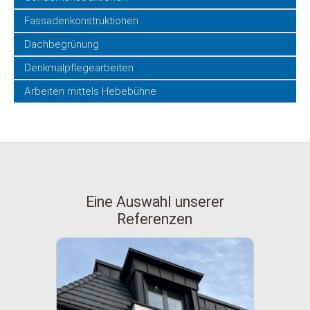
Fassadenkonstruktionen
Dachbegrünung
Denkmalpflegearbeiten
Arbeiten mittels Hebebühne
Eine Auswahl unserer
Referenzen