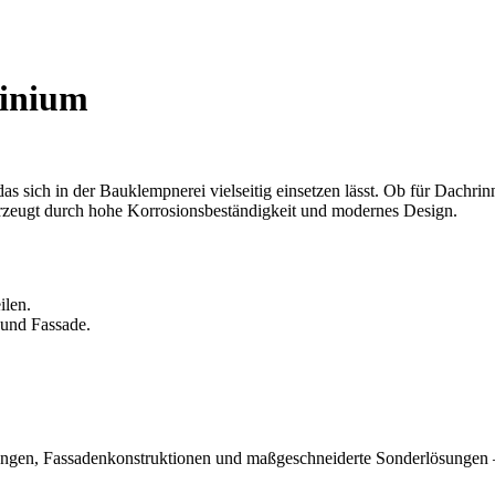
minium
as sich in der Bauklempnerei vielseitig einsetzen lässt. Ob für Dachrin
zeugt durch hohe Korrosionsbeständigkeit und modernes Design.
ilen.
 und Fassade.
gen, Fassadenkonstruktionen und maßgeschneiderte Sonderlösungen –