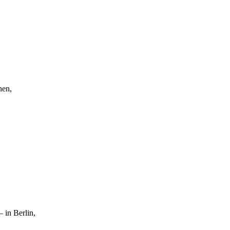
nen,
 in Berlin,