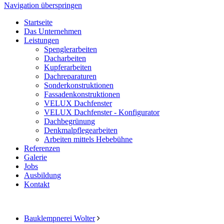
Navigation überspringen
Startseite
Das Unternehmen
Leistungen
Spenglerarbeiten
Dacharbeiten
Kupferarbeiten
Dachreparaturen
Sonderkonstruktionen
Fassadenkonstruktionen
VELUX Dachfenster
VELUX Dachfenster - Konfigurator
Dachbegrünung
Denkmalpflegearbeiten
Arbeiten mittels Hebebühne
Referenzen
Galerie
Jobs
Ausbildung
Kontakt
Bauklempnerei Wolter