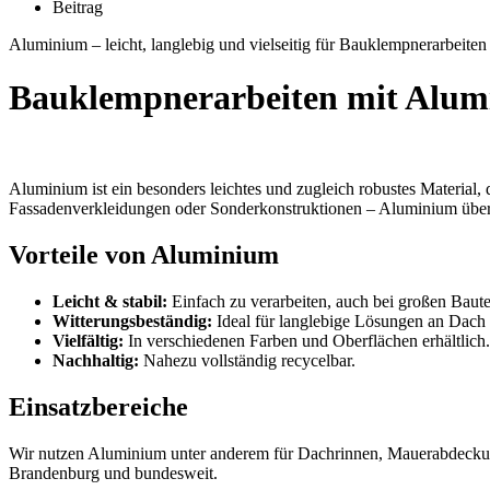
Beitrag
Aluminium – leicht, langlebig und vielseitig für Bauklempnerarbeiten
Bauklempnerarbeiten mit Alu
Aluminium ist ein besonders leichtes und zugleich robustes Material, d
Fassadenverkleidungen oder Sonderkonstruktionen – Aluminium über
Vorteile von Aluminium
Leicht & stabil:
Einfach zu verarbeiten, auch bei großen Baute
Witterungsbeständig:
Ideal für langlebige Lösungen an Dach
Vielfältig:
In verschiedenen Farben und Oberflächen erhältlich.
Nachhaltig:
Nahezu vollständig recycelbar.
Einsatzbereiche
Wir nutzen Aluminium unter anderem für Dachrinnen, Mauerabdeckun
Brandenburg und bundesweit.